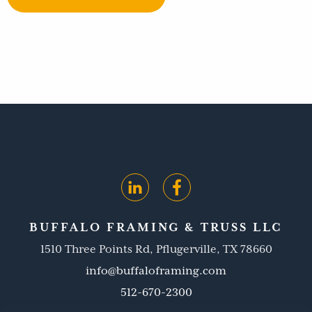
BUFFALO FRAMING & TRUSS LLC
1510 Three Points Rd, Pflugerville, TX 78660
info@buffaloframing.com
512-670-2300