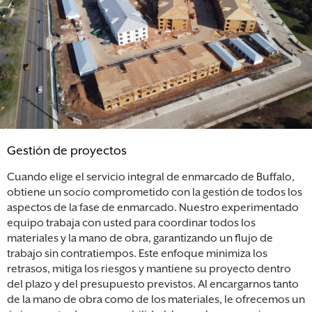
Gestión de proyectos
Cuando elige el servicio integral de enmarcado de Buffalo,
obtiene un socio comprometido con la gestión de todos los
aspectos de la fase de enmarcado. Nuestro experimentado
equipo trabaja con usted para coordinar todos los
materiales y la mano de obra, garantizando un flujo de
trabajo sin contratiempos. Este enfoque minimiza los
retrasos, mitiga los riesgos y mantiene su proyecto dentro
del plazo y del presupuesto previstos. Al encargarnos tanto
de la mano de obra como de los materiales, le ofrecemos un