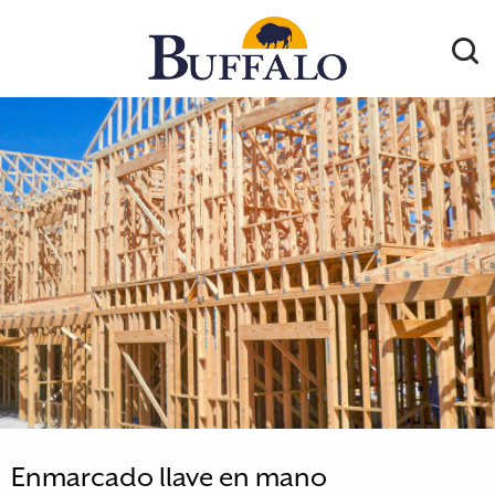
Ir
al
MENÚ
contenido
Enmarcado llave en mano